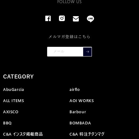
FOLLOW US
Facebook
Instagram
email
line
メルマガ登録はこちら
メール
CATEGORY
AbuGarcia
airflo
ALL ITEMS
AOI WORKS
AXISCO
Barbour
BBQ
BOMBADA
C&A インスタ掲載商品
C&A 特注チタンマグ