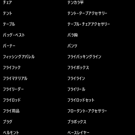
チェア
テンカラ竿
テント
テント・タープアクセサリー
テーブル
テーブル・チェアアクセサリー
バッグ・ベスト
バラ鈎
バーナー
パンツ
フィッシングアパレル
フライバッキングライン
フライフック
フライボックス
フライマテリアル
フライライン
フライリーダー
フライリール
フライロッド
フライロッドセット
フライ用品
フロータント・アクセサリー
プラグ
プラボックス
ベルモント
ベースレイヤー