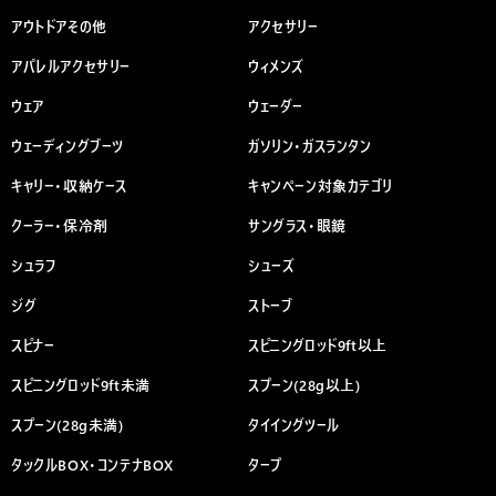
アウトドアその他
アクセサリー
アパレルアクセサリー
ウィメンズ
ウェア
ウェーダー
ウェーディングブーツ
ガソリン・ガスランタン
キャリー・収納ケース
キャンペーン対象カテゴリ
クーラー・保冷剤
サングラス・眼鏡
シュラフ
シューズ
ジグ
ストーブ
スピナー
スピニングロッド9ft以上
スピニングロッド9ft未満
スプーン(28g以上)
スプーン(28g未満)
タイイングツール
タックルBOX・コンテナBOX
タープ