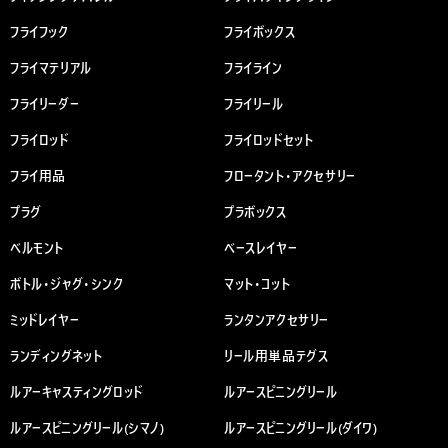
フライフック
フライボックス
フライマテリアル
フライライン
フライリーダー
フライリール
フライロッド
フライロッドセット
フライ用品
フロータント・アクセサリー
プラグ
プラボックス
ベルモント
ベースレイヤー
ボトル・ジャグ・シンク
マット・コット
ミッドレイヤー
ランタンアクセサリー
ランディングネット
リール用単品テグス
ルアーキャスティングロッド
ルアースピニングリール
ルアースピニングリール(シマノ)
ルアースピニングリール(ダイワ)