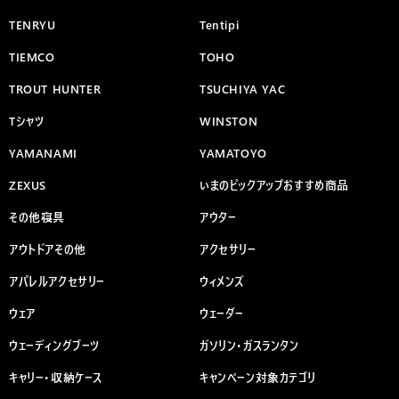
TENRYU
Tentipi
TIEMCO
TOHO
TROUT HUNTER
TSUCHIYA YAC
Tシャツ
WINSTON
YAMANAMI
YAMATOYO
ZEXUS
いまのピックアップおすすめ商品
その他寝具
アウター
アウトドアその他
アクセサリー
アパレルアクセサリー
ウィメンズ
ウェア
ウェーダー
ウェーディングブーツ
ガソリン・ガスランタン
キャリー・収納ケース
キャンペーン対象カテゴリ