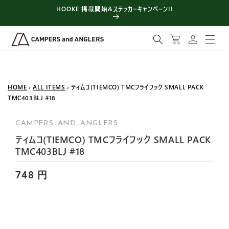
コンテン
HOOKE 掲載開始&ステッカーキャンペーン!!
ツに進む
ロ
カ
グ
ー
イ
ト
ン
HOME
›
ALL ITEMS
› ティムコ(TIEMCO) TMCフライフック SMALL PACK
TMC403BLJ #18
CAMPERS_AND_ANGLERS
ティムコ(TIEMCO) TMCフライフック SMALL PACK
TMC403BLJ #18
748 円
商品情報
にスキッ
プ