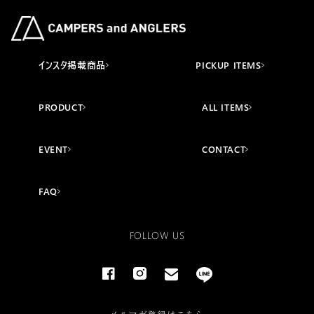
インスタ掲載商品
PICKUP ITEMS
PRODUCT
ALL ITEMS
EVENT
CONTACT
FAQ
FOLLOW US
Facebook
Instagram
email
line