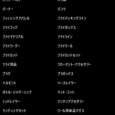
バーナー
パンツ
フィッシングアパレル
フライバッキングライン
フライフック
フライボックス
フライマテリアル
フライライン
フライリーダー
フライリール
フライロッド
フライロッドセット
フライ用品
フロータント・アクセサリー
プラグ
プラボックス
ベルモント
ベースレイヤー
ボトル・ジャグ・シンク
マット・コット
ミッドレイヤー
ランタンアクセサリー
ランディングネット
リール用単品テグス