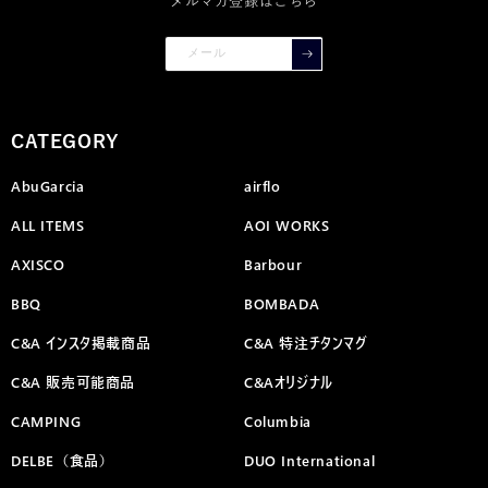
メルマガ登録はこちら
メール
CATEGORY
AbuGarcia
airflo
ALL ITEMS
AOI WORKS
AXISCO
Barbour
BBQ
BOMBADA
C&A インスタ掲載商品
C&A 特注チタンマグ
C&A 販売可能商品
C&Aオリジナル
CAMPING
Columbia
DELBE（食品）
DUO International