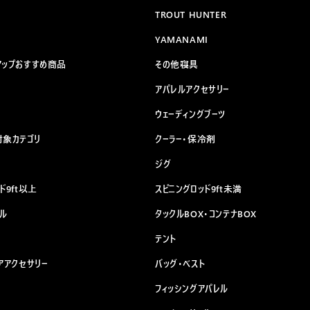
TROUT HUNTER
YAMANAMI
アップおすすめ商品
その他寝具
アパレルアクセサリー
ウェーディングブーツ
対象カテゴリ
クーラー・保冷剤
ジグ
ド9ft以上
スピニングロッド9ft未満
ール
タックルBOX・コンテナBOX
テント
アアクセサリー
バッグ・ベスト
フィッシングアパレル