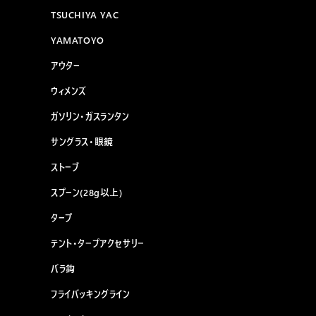
TSUCHIYA YAC
YAMATOYO
アウター
ウィメンズ
ガソリン・ガスランタン
サングラス・眼鏡
ストーブ
スプーン(28g以上)
タープ
テント・タープアクセサリー
バラ鈎
フライバッキングライン