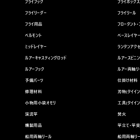
フライフック
フライボックス
フライリーダー
フライリール
フライ用品
フロータント・
ベルモント
ベースレイヤ
ミッドレイヤー
ランタンアク
ルアーキャスティングロッド
ルアースピニ
ルアーフック
ルアー両軸リ
予備パーツ
仕掛け材料
修理材料
刃物(タイイン
小物用小袋オモリ
工具(タイイン
渓流竿
焚火
燻製用品
竿立て・竿受
船用両軸リール
船用両軸リー