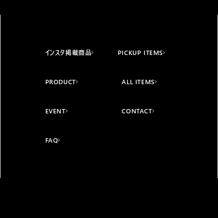
インスタ掲載商品
PICKUP ITEMS
PRODUCT
ALL ITEMS
EVENT
CONTACT
FAQ